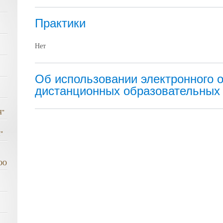
Практики
Нет
Об использовании электронного 
дистанционных образовательных 
Н"
"
ОО