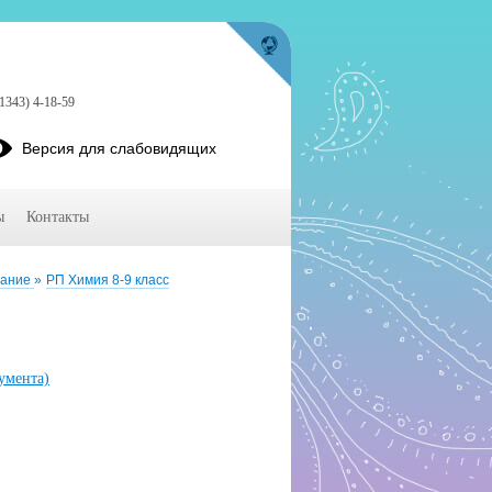
1343) 4-18-59
Версия для слабовидящих
ы
Контакты
вание
»
РП Химия 8-9 класс
кумента)