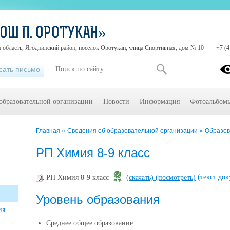
ОШ П. ОРОТУКАН»
 область, Ягоднинский район, поселок Оротукан, улица Спортивная, дом № 10
+7 (4
сать письмо
образовательной организации
Новости
Информация
Фотоальбом
Главная
»
Сведения об образовательной организации
»
Образо
РП Химия 8-9 класс
(текст до
РП Химия 8-9 класс
(скачать)
(посмотреть)
Уровень образования
ия
Среднее общее образование