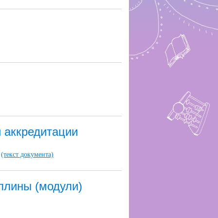
й аккредитации
(текст документа)
плины (модули)