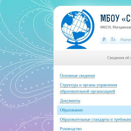
МБОУ «С
686210, Магаданская
Напи
Сведения об 
Основные сведения
Структура и органы управления
образовательной организацией
Документы
Образование
Образовательные стандарты и требован
Руководство