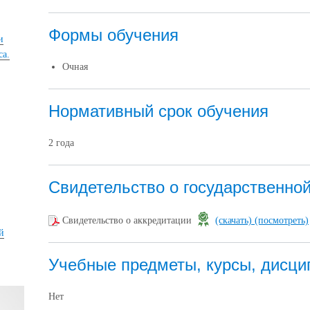
Формы обучения
и
са.
Очная
Нормативный срок обучения
2 года
Свидетельство о государственно
Свидетельство о аккредитации
(скачать)
(посмотреть)
й
Учебные предметы, курсы, дисци
Нет