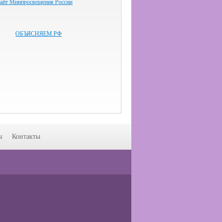
айт Минпросвещения России
ОБЪЯСНЯЕМ.РФ
ы
Контакты