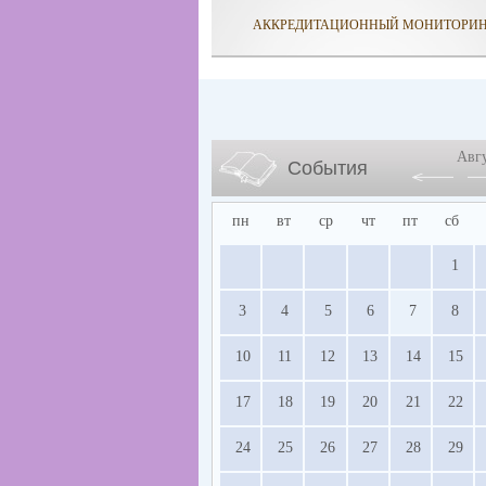
АККРЕДИТАЦИОННЫЙ МОНИТОРИ
Авг
События
пн
вт
ср
чт
пт
сб
1
3
4
5
6
7
8
10
11
12
13
14
15
17
18
19
20
21
22
24
25
26
27
28
29