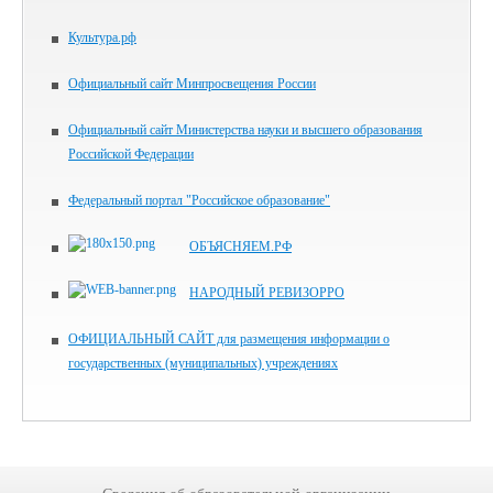
Культура.рф
Официальный сайт Минпросвещения России
Официальный сайт Министерства науки и высшего образования
Российской Федерации
Федеральный портал "Российское образование"
ОБЪЯСНЯЕМ.РФ
НАРОДНЫЙ РЕВИЗОРРО
ОФИЦИАЛЬНЫЙ САЙТ для размещения информации о
государственных (муниципальных) учреждениях